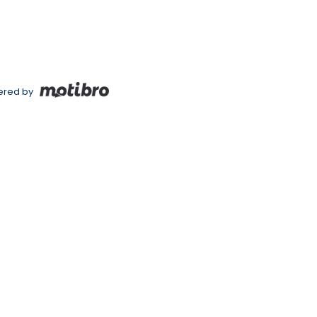
red by