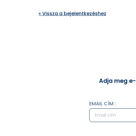
« Vissza a bejelentkezéshez
Adja meg e-m
EMAIL CÍM :