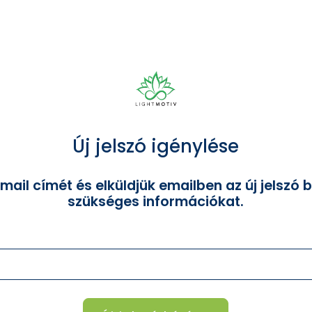
Új jelszó igénylése
ail címét és elküldjük emailben az új jelszó 
szükséges információkat.